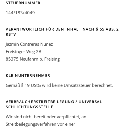
STEUERNUMMER
144/183/4049
VERANTWORTLICH FÜR DEN INHALT NACH § 55 ABS. 2
RSTV
Jazmin Contreras Nunez
Freisinger Weg 2B
85375 Neufahrn b. Freising
KLEINUNTERNEHMER
Gemäß § 19 UStG wird keine Umsatzsteuer berechnet.
VERBRAUCHER­STREIT­BEILEGUNG / UNIVERSAL­
SCHLICHTUNGS­STELLE
Wir sind nicht bereit oder verpflichtet, an
Streitbeilegungsverfahren vor einer